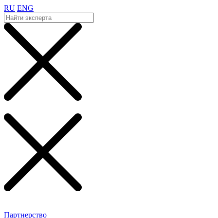
RU
ENG
Партнерство