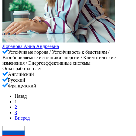
Лобанова Анна Андреевна
Устойчивые города / Устойчивость к бедствиям /
Возобновляемые источники энергии / Климатические
изменения / Энергоэффективные системы
Опыт работы 5 лет
Английский
Русский
Французский
Назад
1
2
3
Вперед