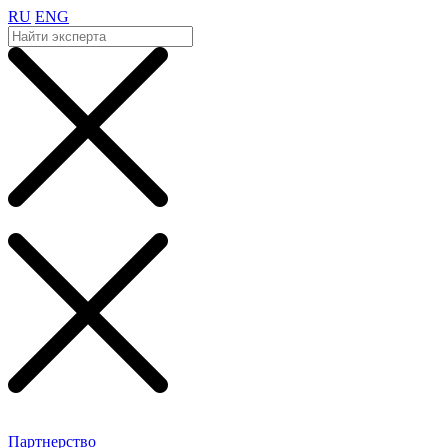
RU
ENG
Партнерство