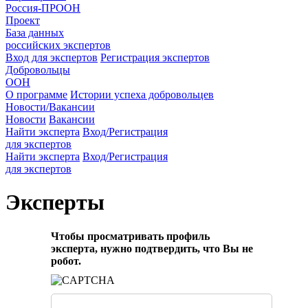
Россия-ПРООН
Проект
База данных
российских экспертов
Вход для экспертов
Регистрация экспертов
Добровольцы
ООН
О программе
Истории успеха добровольцев
Новости/Вакансии
Новости
Вакансии
Найти эксперта
Вход/Регистрация
для экспертов
Найти эксперта
Вход/Регистрация
для экспертов
Эксперты
Чтобы просматривать профиль
эксперта, нужно подтвердить, что Вы не
робот.