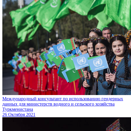
Международный консультант по использованию гендерных
данных для министерств водного и сельского хозяйства
Туркменистана
26 Октября 2021