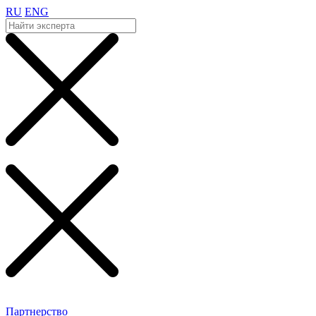
RU
ENG
Партнерство