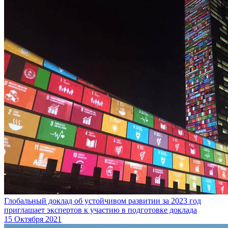
Глобальный доклад об устойчивом развитии за 2023 год
приглашает экспертов к участию в подготовке доклада
15 Октября 2021