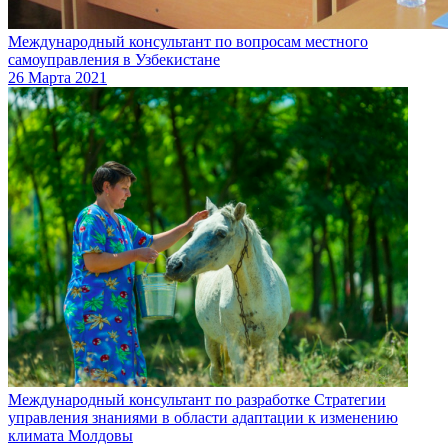
Международный консультант по вопросам местного
самоуправления в Узбекистане
26 Марта 2021
Международный консультант по разработке Стратегии
управления знаниями в области адаптации к изменению
климата Молдовы