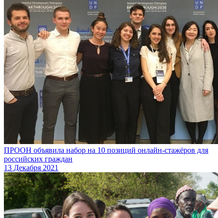
ПРООН объявила набор на 10 позиций онлайн-стажёров для
российских граждан
13 Декабря 2021