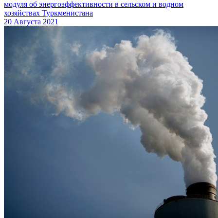
модуля об энергоэффективности в сельском и водном
хозяйствах Туркменистана
20 Августа 2021