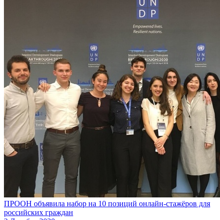
ПРООН объявила набор на 10 позиций онлайн-стажёров для
российских граждан