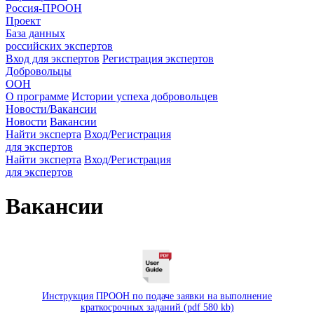
Россия-ПРООН
Проект
База данных
российских экспертов
Вход для экспертов
Регистрация экспертов
Добровольцы
ООН
О программе
Истории успеха добровольцев
Новости/Вакансии
Новости
Вакансии
Найти эксперта
Вход/Регистрация
для экспертов
Найти эксперта
Вход/Регистрация
для экспертов
Вакансии
Инструкция ПРООН по подаче заявки на выполнение
краткосрочных заданий (pdf 580 kb)