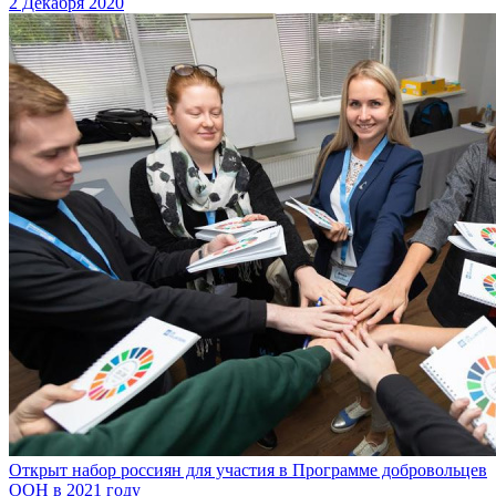
2 Декабря 2020
Открыт набор россиян для участия в Программе добровольцев
ООН в 2021 году