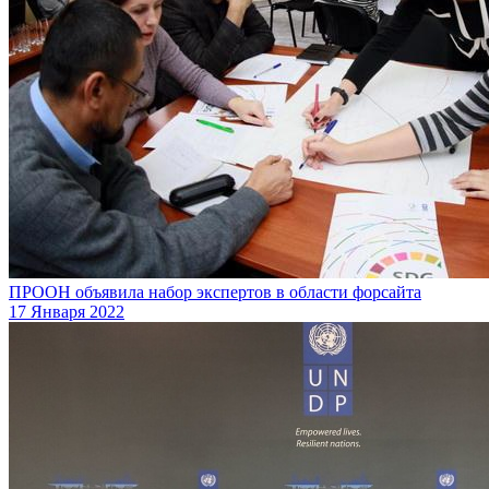
ПРООН объявила набор экспертов в области форсайта
17 Января 2022