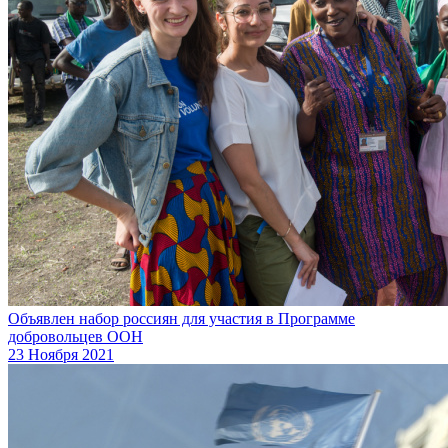
Объявлен набор россиян для участия в Программе
добровольцев ООН
23 Ноября 2021