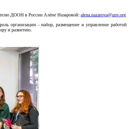
ителю ДООН в России Алёне Назаровой:
alena.nazarova@unv.org
роль организации - набор, размещение и управление работой
иру и развитию.