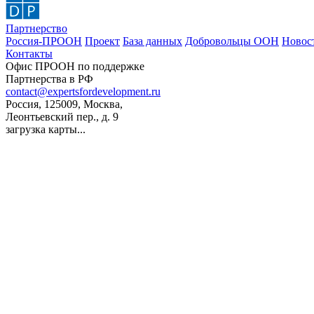
Партнерство
Россия-ПРООН
Проект
База данных
Добровольцы ООН
Новос
Контакты
Офис ПРООН по поддержке
Партнерства в РФ
contact@expertsfordevelopment.ru
Россия, 125009, Москва,
Леонтьевский пер., д. 9
загрузка карты...