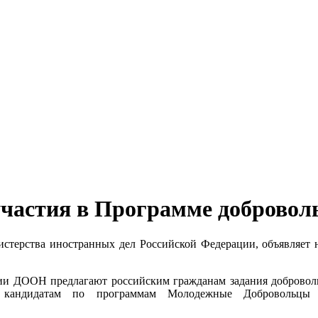
 участия в Программе доброво
ерства иностранных дел Российской Федерации, объявляет н
ции ДООН предлагают российским гражданам задания добровол
к кандидатам по программам Молодежные Доброволь