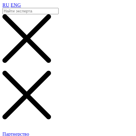
RU
ENG
Партнерство