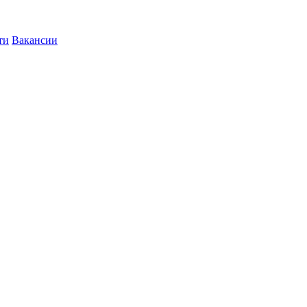
ти
Вакансии