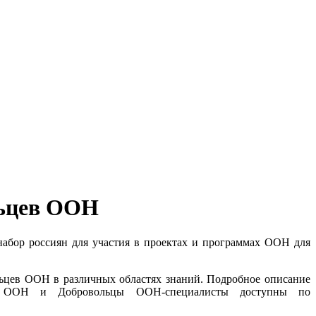
льцев ООН
абор россиян для участия в проектах и программах ООН для
ьцев ООН в различных областях знаний. Подробное описание
цы ООН и Добровольцы ООН-специалисты доступны по