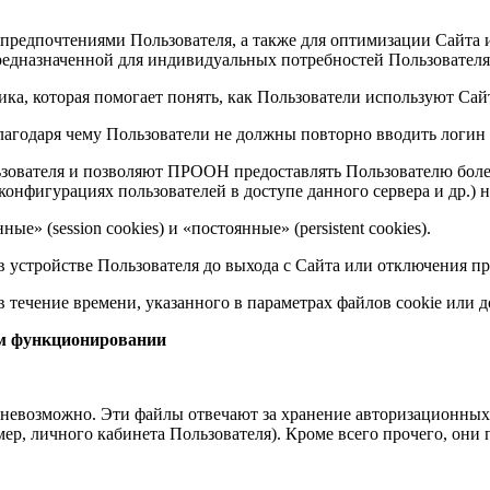
предпочтениями Пользователя, а также для оптимизации Сайта и
предназначенной для индивидуальных потребностей Пользователя
ка, которая помогает понять, как Пользователи используют Сайт
благодаря чему Пользователи не должны повторно вводить логин 
ользователя и позволяют ПРООН предоставлять Пользователю бо
онфигурациях пользователей в доступе данного сервера и др.) н
е» (session cookies) и «постоянные» (persistent cookies).
 устройстве Пользователя до выхода с Сайта или отключения пр
в течение времени, указанного в параметрах файлов cookie или 
оем функционировании
невозможно. Эти файлы отвечают за хранение авторизационных 
мер, личного кабинета Пользователя). Кроме всего прочего, о