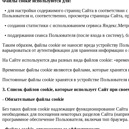
Файлы cookie используются для:
• для настройки содержимого страниц Сайта в соответствии с 
Пользователя и, соответственно, просмотра страницы Сайта, 
• создания статистики с использованием сервиса Яндекс.Метри
• поддержания сеанса Пользователя (после входа в систему), 
Таким образом, файлы cookie не наносят вреда устройству П
варьироваться от аутентификации для хранения информации о к
На Сайте используются два разных вида файлов cookie: «временны
Временные файлы cookie являются файлами, которые хранятся в
Постоянные файлы cookie хранятся в устройстве Пользователя 
3. Список файлов cookie, которые использует Сайт при св
- Обязательные файлы cookie
Без таких файлов cookie надлежащее функционирование Сайта 
необходимых для посещения некоторых разделов Сайта (напри
программное обеспечение Пользователя, включая тип браузера.