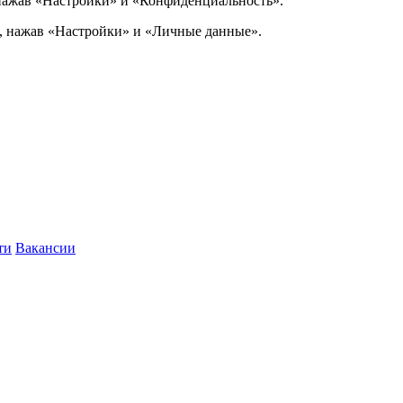
, нажав «Настройки» и «Конфиденциальность».
e, нажав «Настройки» и «Личные данные».
ти
Вакансии