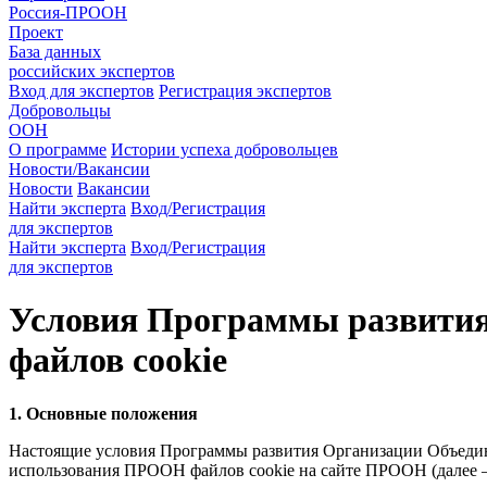
Россия-ПРООН
Проект
База данных
российских экспертов
Вход для экспертов
Регистрация экспертов
Добровольцы
ООН
О программе
Истории успеха добровольцев
Новости/Вакансии
Новости
Вакансии
Найти эксперта
Вход/Регистрация
для экспертов
Найти эксперта
Вход/Регистрация
для экспертов
Условия Программы развития
файлов cookie
1. Основные положения
Настоящие условия Программы развития Организации Объедин
использования ПРООН файлов cookie на сайте ПРООН (далее –