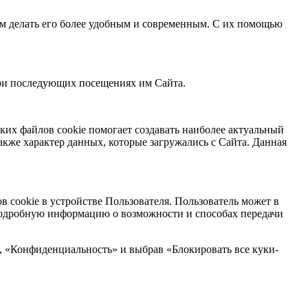
ом делать его более удобным и современным. С их помощью
при последующих посещениях им Сайта.
их файлов cookie помогает создавать наиболее актуальный
также характер данных, которые загружались с Сайта. Данная
 cookie в устройстве Пользователя. Пользователь может в
 Подробную информацию о возможности и способах передачи
я», «Конфиденциальность» и выбрав «Блокировать все куки-