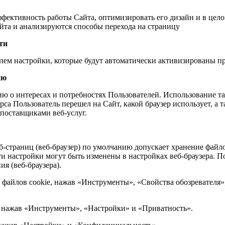
фективность работы Сайта, оптимизировать его дизайн и в цел
йта и анализируются способы перехода на страницу
ти
лем настройки, которые будут автоматически активизированы 
ию
 о интересах и потребностях Пользователей. Использование так
рса Пользователь перешел на Сайт, какой браузер использует, а 
поставщиками веб-услуг.
-страниц (веб-браузер) по умолчанию допускает хранение файлов
ти настройки могут быть изменены в настройках веб-браузера.
я (веб-браузера).
бых файлов cookie, нажав «Инструменты», «Свойства обозревател
e, нажав «Инструменты», «Настройки» и «Приватность».