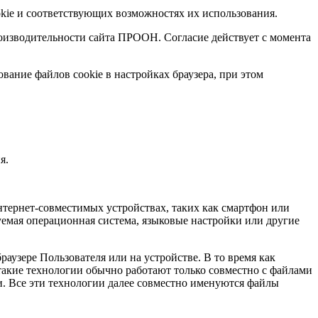
kie и соответствующих возможностях их использования.
роизводительности сайта ПРООН. Согласие действует с момента
вание файлов cookie в настройках браузера, при этом
я.
тернет-совместимых устройствах, таких как смартфон или
уемая операционная система, языковые настройки или другие
аузере Пользователя или на устройстве. В то время как
 такие технологии обычно работают только совместно с файлами
ии. Все эти технологии далее совместно именуются файлы