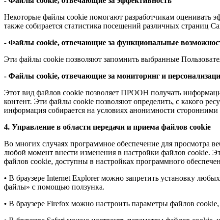
- Файлы cookie, отвечающие за эффективность
Некоторые файлы cookie помогают разработчикам оценивать эф
также собирается статистика посещений различных страниц Са
- Файлы cookie, отвечающие за функциональные возможнос
Эти файлы cookie позволяют запомнить выбранные Пользовате
- Файлы сookie, отвечающие за мониторинг и персонализац
Этот вид файлов cookie позволяет ПРООН получать информацию
контент. Эти файлы cookie позволяют определить, с какого ресу
информация собирается на условиях анонимности сторонними 
4. Управление в области передачи и приема файлов cookie
Во многих случаях программное обеспечение для просмотра веб
любой момент внести изменения в настройки файлов cookie. Э
файлов cookie, доступны в настройках программного обеспечени
• В браузере Internet Explorer можно запретить установку лю
файлы» с помощью ползунка.
• В браузере Firefox можно настроить параметры файлов cooki