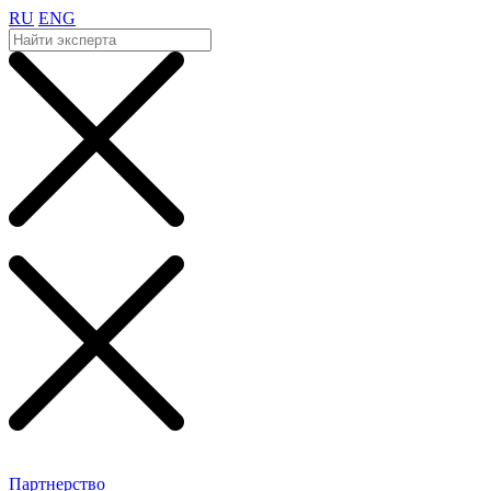
RU
ENG
Партнерство