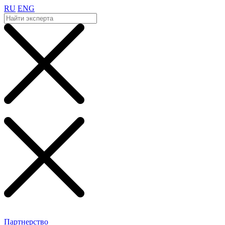
RU
ENG
Партнерство