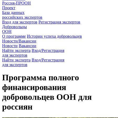
Россия-ПРООН
Проект
База данных
российских экспертов
Вход для экспертов
Регистрация экспертов
Добровольцы
ООН
О программе
Истории успеха добровольцев
Новости/Вакансии
Новости
Вакансии
Найти эксперта
Вход/Регистрация
для экспертов
Найти эксперта
Вход/Регистрация
для экспертов
Программа полного
финансирования
добровольцев ООН для
россиян