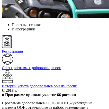
Полезные ссылки
Инфографики
Регистрация
Сайт программы добровольцев оон
Истории успеха добровольцев оон из России
С
2018 г.
в Программе приняли участие
66 россиян
Программа добровольцев ООН (ДООН) - учреждение
системы ООН, отвечающее за набор, размещение и