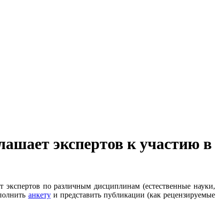
лашает экспертов к участию в
т экспертов по различным дисциплинам (естественные науки,
аполнить
анкету
и представить публикации (как рецензируемые