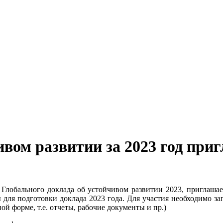
вом развитии за 2023 год приг
Глобального доклада об устойчивом развитии 2023, приглашае
 для подготовки доклада 2023 года. Для участия необходимо з
й форме, т.е. отчеты, рабочие документы и пр.)