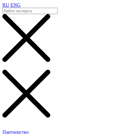
RU
ENG
Партнерство