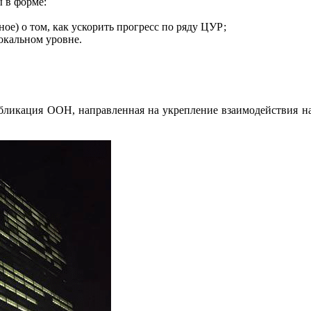
 в форме:
ое) о том, как ускорить прогресс по ряду ЦУР;
окальном уровне.
убликация ООН, направленная на укрепление взаимодействия н