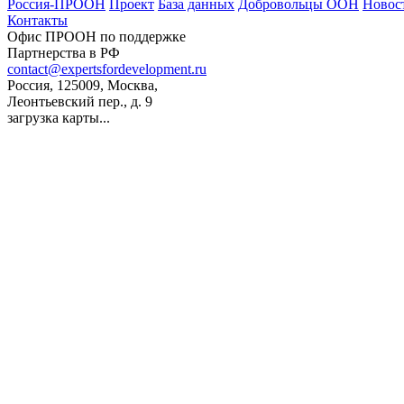
Россия-ПРООН
Проект
База данных
Добровольцы ООН
Новос
Контакты
Офис ПРООН по поддержке
Партнерства в РФ
contact@expertsfordevelopment.ru
Россия, 125009, Москва,
Леонтьевский пер., д. 9
загрузка карты...