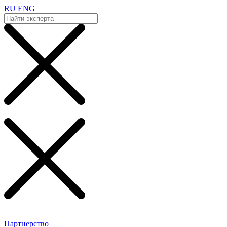
RU
ENG
Партнерство