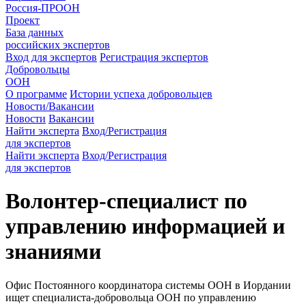
Россия-ПРООН
Проект
База данных
российских экспертов
Вход для экспертов
Регистрация экспертов
Добровольцы
ООН
О программе
Истории успеха добровольцев
Новости/Вакансии
Новости
Вакансии
Найти эксперта
Вход/Регистрация
для экспертов
Найти эксперта
Вход/Регистрация
для экспертов
Волонтер-специалист по
управлению информацией и
знаниями
Офис Постоянного координатора системы ООН в Иордании
ищет специалиста-добровольца ООН по управлению