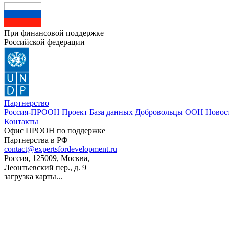
При финансовой поддержке
Российской федерации
Партнерство
Россия-ПРООН
Проект
База данных
Добровольцы ООН
Новос
Контакты
Офис ПРООН по поддержке
Партнерства в РФ
contact@expertsfordevelopment.ru
Россия, 125009, Москва,
Леонтьевский пер., д. 9
загрузка карты...