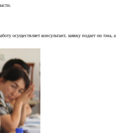
асти.
боту осуществляет консультант, заявку подает он /она, а