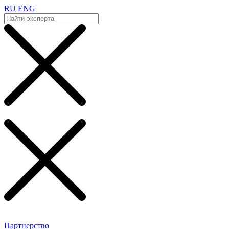
RU
ENG
Партнерство