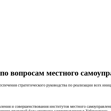
о вопросам местного самоупр
спечения стратегического руководства по реализации всех ини
вления и совершенствования институтов местного самоуправлен
шению правовой базы местного самоуправления в Узбекистане;