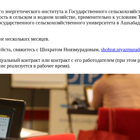
о энергетического института и Государственного сельскохозяйс
ть в сельском и водном хозяйстве, применительно к условиям Т
осударственного сельскохозяйственного университета в Ашхабаде
ие нескольких месяцев.
алуйста, свяжитесь с Шохратом Ниязмурадовым,
shohrat.niyazmura
уальный контракт или контракт с его работодателем (при этом ра
ие реализуется в рабочее время).