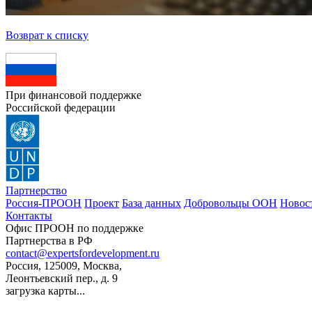
Возврат к списку
При финансовой поддержке
Российской федерации
Партнерство
Россия-ПРООН
Проект
База данных
Добровольцы ООН
Новос
Контакты
Офис ПРООН по поддержке
Партнерства в РФ
contact@expertsfordevelopment.ru
Россия, 125009, Москва,
Леонтьевский пер., д. 9
загрузка карты...