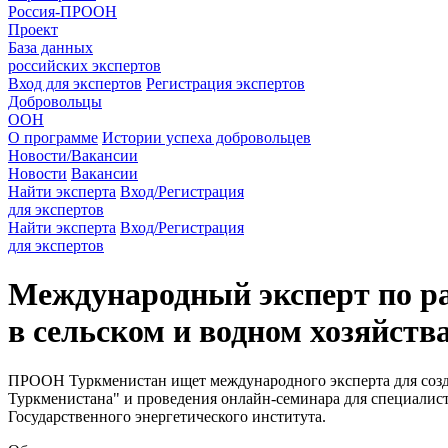
Россия-ПРООН
Проект
База данных
российских экспертов
Вход для экспертов
Регистрация экспертов
Добровольцы
ООН
О программе
Истории успеха добровольцев
Новости/Вакансии
Новости
Вакансии
Найти эксперта
Вход/Регистрация
для экспертов
Найти эксперта
Вход/Регистрация
для экспертов
Международный эксперт по ра
в сельском и водном хозяйств
ПРООН Туркменистан ищет международного эксперта для созда
Туркменистана" и проведения онлайн-семинара для специалисто
Государственного энергетического института.