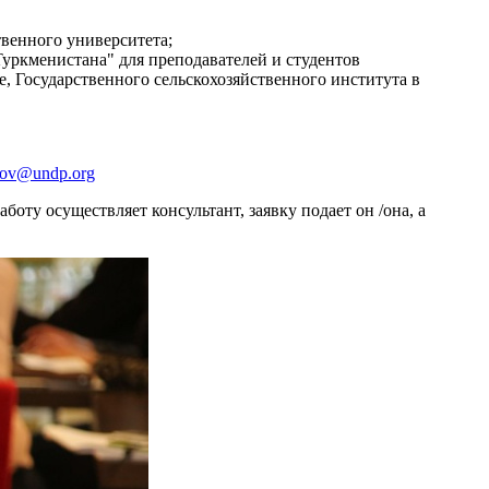
твенного университета;
уркменистана" для преподавателей и студентов
, Государственного сельскохозяйственного института в
dov@undp.org
боту осуществляет консультант, заявку подает он /она, а