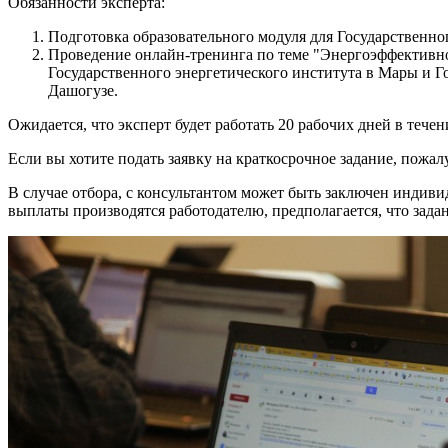
Обязанности эксперта:
Подготовка образовательного модуля для Государственног
Проведение онлайн-тренинга по теме "Энергоэффективнос
Государственного энергетического института в Мары и Г
Дашогузе.
Ожидается, что эксперт будет работать 20 рабочих дней в течен
Если вы хотите подать заявку на краткосрочное задание, пож
В случае отбора, с консультантом может быть заключен индивид
выплаты производятся работодателю, предполагается, что задан