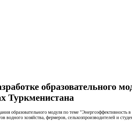
зработке образовательного мо
ах Туркменистана
ния образовательного модуля по теме "Энергоэффективность в 
в водного хозяйства, фермеров, сельхозпроизводителей и студе