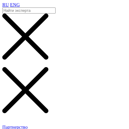
RU
ENG
Партнерство