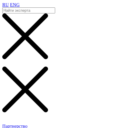
RU
ENG
Партнерство