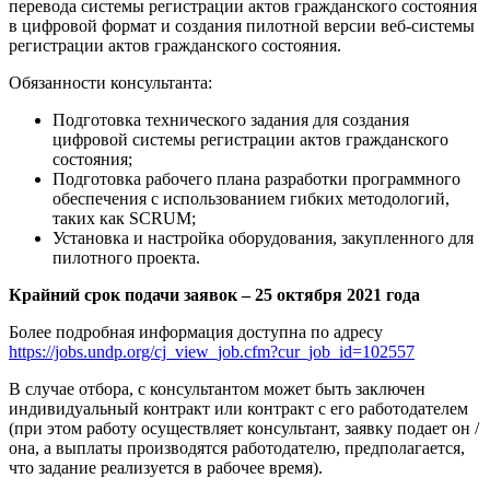
перевода системы регистрации актов гражданского состояния
в цифровой формат и создания пилотной версии веб-системы
регистрации актов гражданского состояния.
Обязанности консультанта:
Подготовка технического задания для создания
цифровой системы регистрации актов гражданского
состояния;
Подготовка рабочего плана разработки программного
обеспечения с использованием гибких методологий,
таких как SCRUM;
Установка и настройка оборудования, закупленного для
пилотного проекта.
Крайний срок подачи заявок – 25 октября 2021 года
Более подробная информация доступна по адресу
https://jobs.undp.org/cj_view_job.cfm?cur_job_id=102557
В случае отбора, с консультантом может быть заключен
индивидуальный контракт или контракт с его работодателем
(при этом работу осуществляет консультант, заявку подает он /
она, а выплаты производятся работодателю, предполагается,
что задание реализуется в рабочее время).