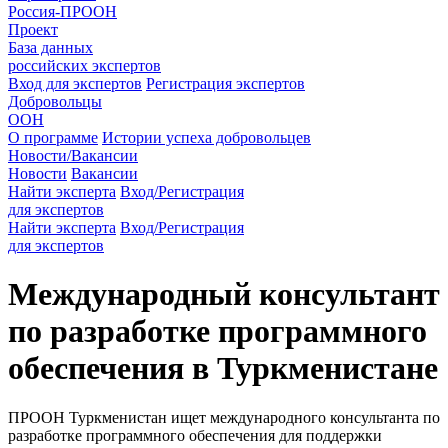
Россия-ПРООН
Проект
База данных
российских экспертов
Вход для экспертов
Регистрация экспертов
Добровольцы
ООН
О программе
Истории успеха добровольцев
Новости/Вакансии
Новости
Вакансии
Найти эксперта
Вход/Регистрация
для экспертов
Найти эксперта
Вход/Регистрация
для экспертов
Международный консультант
по разработке программного
обеспечения в Туркменистане
ПРООН Туркменистан ищет международного консультанта по
разработке программного обеспечения для поддержки