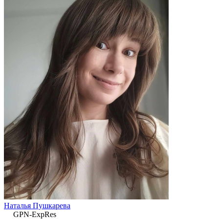
Наталья Пушкарева
GPN-ExpRes