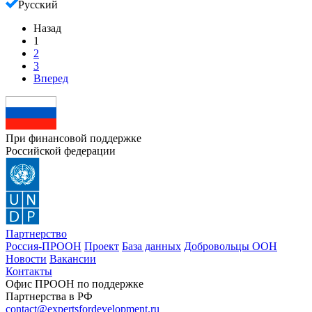
Русский
Назад
1
2
3
Вперед
При финансовой поддержке
Российской федерации
Партнерство
Россия-ПРООН
Проект
База данных
Добровольцы ООН
Новости
Вакансии
Контакты
Офис ПРООН по поддержке
Партнерства в РФ
contact@expertsfordevelopment.ru