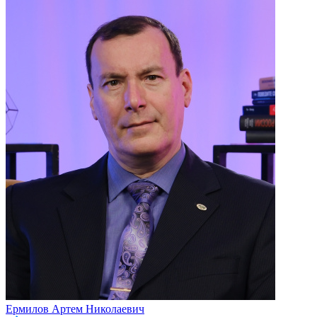
Ермилов Артем Николаевич