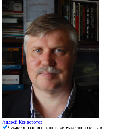
Андрей Криворотов
Декарбонизация и защита окружающей среды в