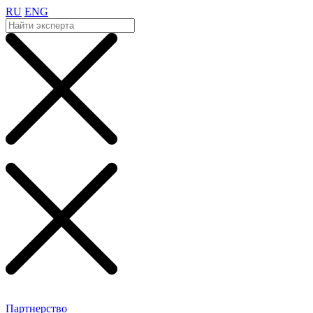
RU
ENG
Партнерство