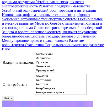
водными ресурсами
Устойчивая энергия, включая
энергоэффективность
Развитие предпринимательства
Устойчивый экономический рост, торговля и интеграция
Инновации, информационные технологии, цифровая
экономика
Устойчивые транспортные системы
Региональное
и местное развитие
Меры по борьбе с изменением климата и
его последствиями
Снижение риска чрезвычайных бедствий
Защита и восстановление экосистем, включая сохранение
биоразнообразия
Системы государственного управления
Международное право и права человека
Развитие
волонтерства
Статистика
Социально-экономическое развитие
Иное
Владение языками:
Опыт работы в: