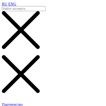
RU
ENG
Партнерство