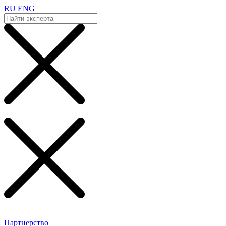
RU
ENG
Партнерство