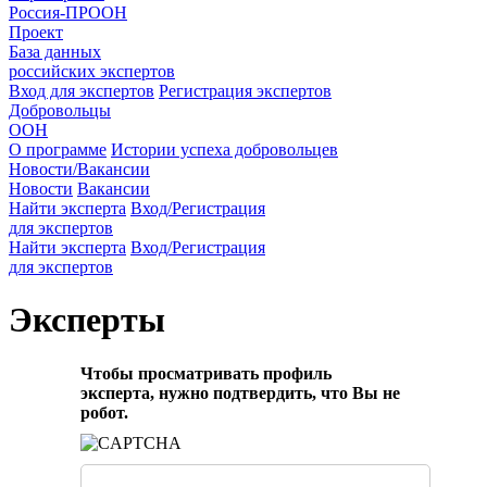
Россия-ПРООН
Проект
База данных
российских экспертов
Вход для экспертов
Регистрация экспертов
Добровольцы
ООН
О программе
Истории успеха добровольцев
Новости/Вакансии
Новости
Вакансии
Найти эксперта
Вход/Регистрация
для экспертов
Найти эксперта
Вход/Регистрация
для экспертов
Эксперты
Чтобы просматривать профиль
эксперта, нужно подтвердить, что Вы не
робот.