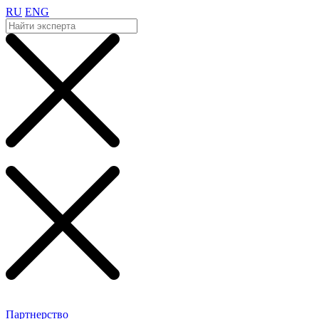
RU
ENG
Партнерство