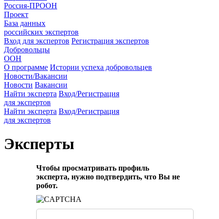
Россия-ПРООН
Проект
База данных
российских экспертов
Вход для экспертов
Регистрация экспертов
Добровольцы
ООН
О программе
Истории успеха добровольцев
Новости/Вакансии
Новости
Вакансии
Найти эксперта
Вход/Регистрация
для экспертов
Найти эксперта
Вход/Регистрация
для экспертов
Эксперты
Чтобы просматривать профиль
эксперта, нужно подтвердить, что Вы не
робот.