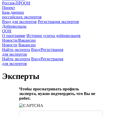
Россия-ПРООН
Проект
База данных
российских экспертов
Вход для экспертов
Регистрация экспертов
Добровольцы
ООН
О программе
Истории успеха добровольцев
Новости/Вакансии
Новости
Вакансии
Найти эксперта
Вход/Регистрация
для экспертов
Найти эксперта
Вход/Регистрация
для экспертов
Эксперты
Чтобы просматривать профиль
эксперта, нужно подтвердить, что Вы не
робот.