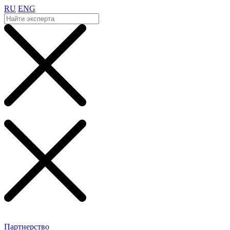
RU
ENG
Партнерство