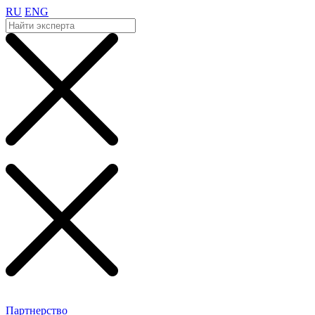
RU
ENG
Партнерство