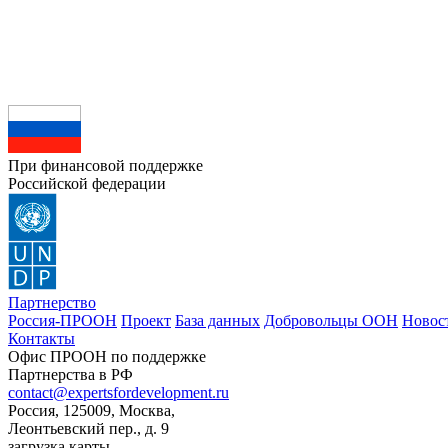
При финансовой поддержке
Российской федерации
Партнерство
Россия-ПРООН
Проект
База данных
Добровольцы ООН
Новос
Контакты
Офис ПРООН по поддержке
Партнерства в РФ
contact@expertsfordevelopment.ru
Россия, 125009, Москва,
Леонтьевский пер., д. 9
загрузка карты...