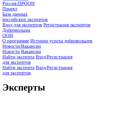
Россия-ПРООН
Проект
База данных
российских экспертов
Вход для экспертов
Регистрация экспертов
Добровольцы
ООН
О программе
Истории успеха добровольцев
Новости/Вакансии
Новости
Вакансии
Найти эксперта
Вход/Регистрация
для экспертов
Найти эксперта
Вход/Регистрация
для экспертов
Эксперты