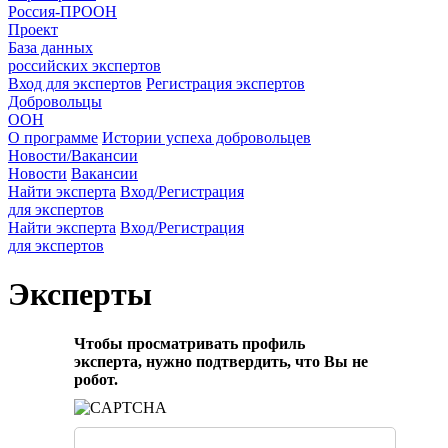
Россия-ПРООН
Проект
База данных
российских экспертов
Вход для экспертов
Регистрация экспертов
Добровольцы
ООН
О программе
Истории успеха добровольцев
Новости/Вакансии
Новости
Вакансии
Найти эксперта
Вход/Регистрация
для экспертов
Найти эксперта
Вход/Регистрация
для экспертов
Эксперты
Чтобы просматривать профиль
эксперта, нужно подтвердить, что Вы не
робот.