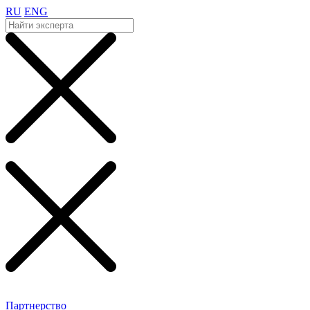
RU
ENG
Партнерство