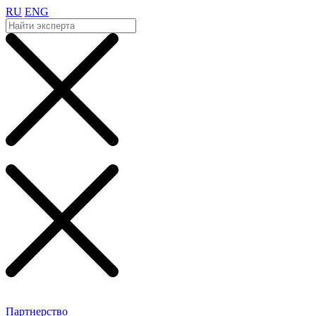
RU
ENG
Партнерство