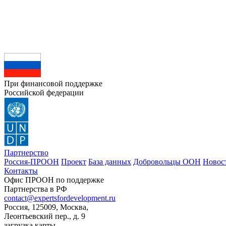
При финансовой поддержке
Российской федерации
Партнерство
Россия-ПРООН
Проект
База данных
Добровольцы ООН
Новос
Контакты
Офис ПРООН по поддержке
Партнерства в РФ
contact@expertsfordevelopment.ru
Россия, 125009, Москва,
Леонтьевский пер., д. 9
загрузка карты...