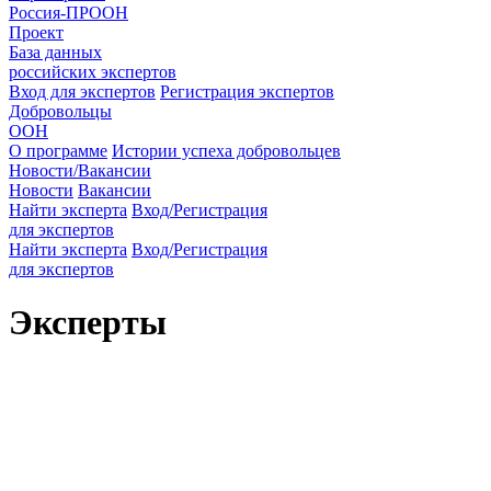
Россия-ПРООН
Проект
База данных
российских экспертов
Вход для экспертов
Регистрация экспертов
Добровольцы
ООН
О программе
Истории успеха добровольцев
Новости/Вакансии
Новости
Вакансии
Найти эксперта
Вход/Регистрация
для экспертов
Найти эксперта
Вход/Регистрация
для экспертов
Эксперты