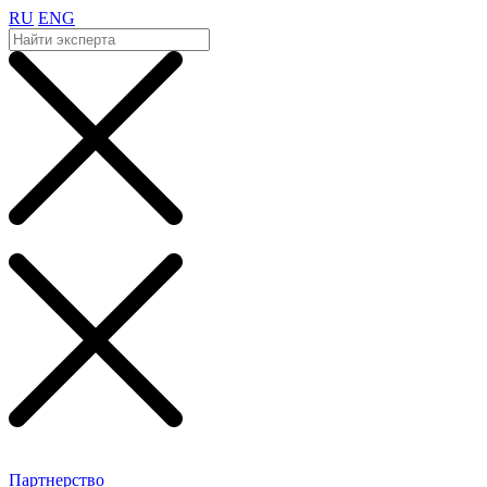
RU
ENG
Партнерство