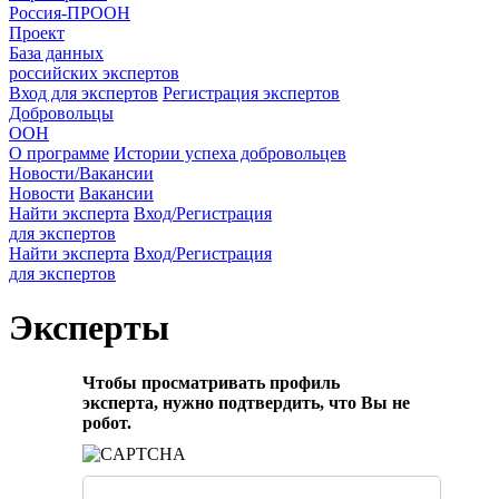
Россия-ПРООН
Проект
База данных
российских экспертов
Вход для экспертов
Регистрация экспертов
Добровольцы
ООН
О программе
Истории успеха добровольцев
Новости/Вакансии
Новости
Вакансии
Найти эксперта
Вход/Регистрация
для экспертов
Найти эксперта
Вход/Регистрация
для экспертов
Эксперты
Чтобы просматривать профиль
эксперта, нужно подтвердить, что Вы не
робот.