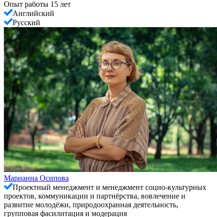
Опыт работы 15 лет
Английский
Русский
Марианна Осипова
Проектный менеджмент и менеджмент социо-культурных
проектов, коммуникации и партнёрства, вовлечение и
развитие молодёжи, природоохранная деятельность,
групповая фасилитация и модерация