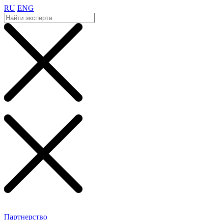
RU
ENG
Партнерство