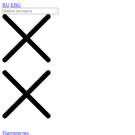
RU
ENG
Партнерство