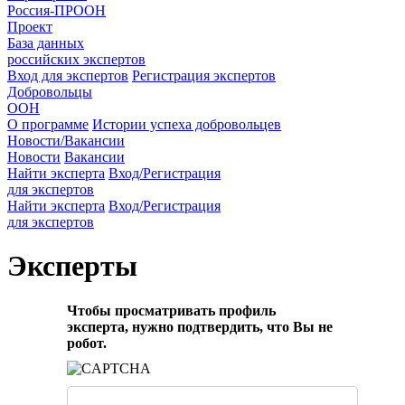
Россия-ПРООН
Проект
База данных
российских экспертов
Вход для экспертов
Регистрация экспертов
Добровольцы
ООН
О программе
Истории успеха добровольцев
Новости/Вакансии
Новости
Вакансии
Найти эксперта
Вход/Регистрация
для экспертов
Найти эксперта
Вход/Регистрация
для экспертов
Эксперты
Чтобы просматривать профиль
эксперта, нужно подтвердить, что Вы не
робот.