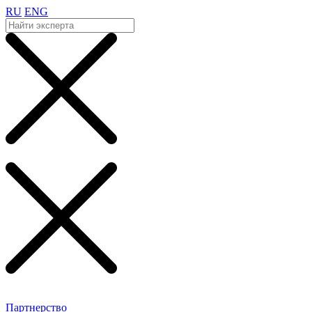
RU
ENG
Партнерство