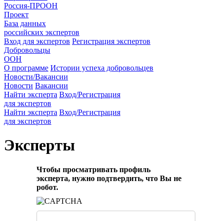
Россия-ПРООН
Проект
База данных
российских экспертов
Вход для экспертов
Регистрация экспертов
Добровольцы
ООН
О программе
Истории успеха добровольцев
Новости/Вакансии
Новости
Вакансии
Найти эксперта
Вход/Регистрация
для экспертов
Найти эксперта
Вход/Регистрация
для экспертов
Эксперты
Чтобы просматривать профиль
эксперта, нужно подтвердить, что Вы не
робот.