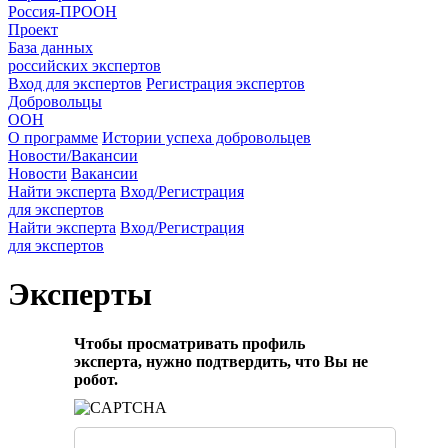
Россия-ПРООН
Проект
База данных
российских экспертов
Вход для экспертов
Регистрация экспертов
Добровольцы
ООН
О программе
Истории успеха добровольцев
Новости/Вакансии
Новости
Вакансии
Найти эксперта
Вход/Регистрация
для экспертов
Найти эксперта
Вход/Регистрация
для экспертов
Эксперты
Чтобы просматривать профиль
эксперта, нужно подтвердить, что Вы не
робот.