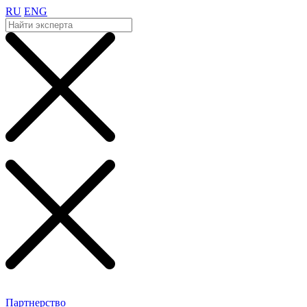
RU
ENG
Партнерство