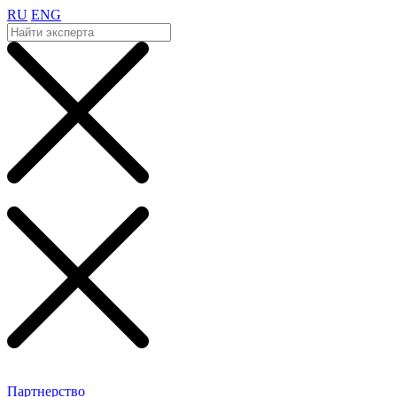
RU
ENG
Партнерство