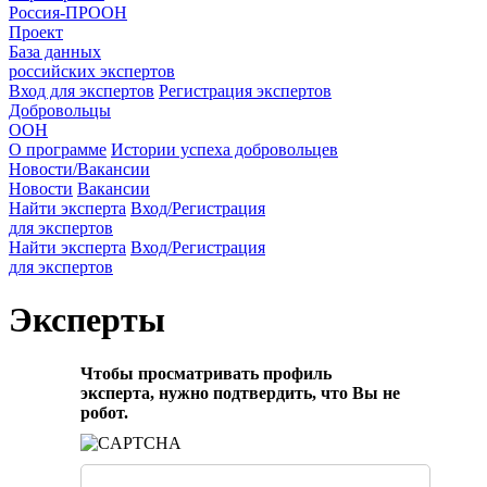
Россия-ПРООН
Проект
База данных
российских экспертов
Вход для экспертов
Регистрация экспертов
Добровольцы
ООН
О программе
Истории успеха добровольцев
Новости/Вакансии
Новости
Вакансии
Найти эксперта
Вход/Регистрация
для экспертов
Найти эксперта
Вход/Регистрация
для экспертов
Эксперты
Чтобы просматривать профиль
эксперта, нужно подтвердить, что Вы не
робот.