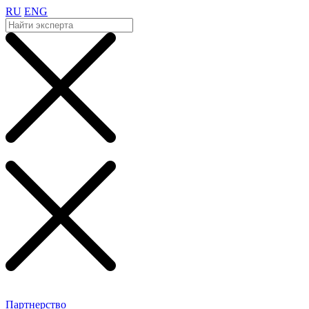
RU
ENG
Партнерство