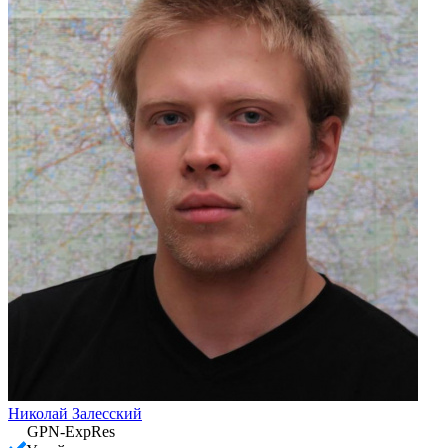
Николай Залесский
GPN-ExpRes