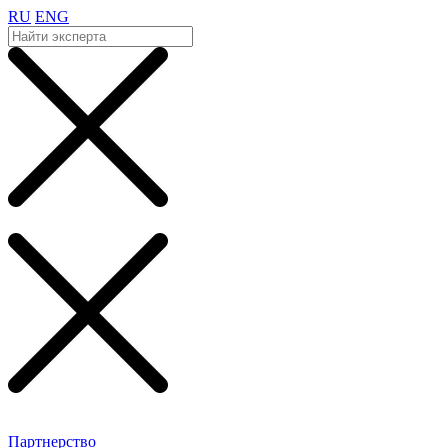
RU
ENG
Партнерство