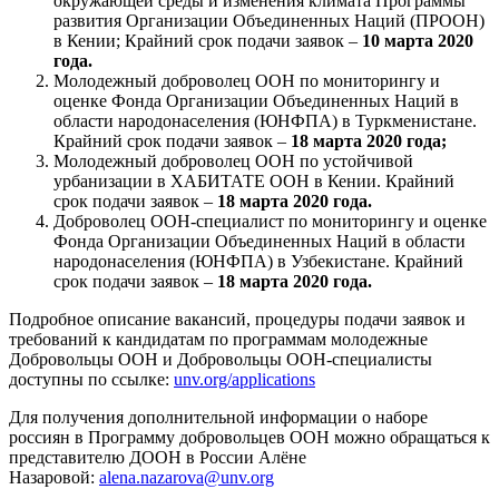
окружающей среды и изменения климата Программы
развития Организации Объединенных Наций (ПРООН)
в Кении; Крайний срок подачи заявок –
10 марта 2020
года.
Молодежный доброволец ООН по мониторингу и
оценке Фонда Организации Объединенных Наций в
области народонаселения (ЮНФПА) в Туркменистане.
Крайний срок подачи заявок –
18 марта 2020 года;
Молодежный доброволец ООН по устойчивой
урбанизации в ХАБИТАТЕ ООН в Кении. Крайний
срок подачи заявок –
18 марта 2020 года.
Доброволец ООН-специалист по мониторингу и оценке
Фонда Организации Объединенных Наций в области
народонаселения (ЮНФПА) в Узбекистане. Крайний
срок подачи заявок –
18 марта 2020 года.
Подробное описание вакансий, процедуры подачи заявок и
требований к кандидатам по программам молодежные
Добровольцы ООН и Добровольцы ООН-специалисты
доступны по ссылке:
unv.org/applications
Для получения дополнительной информации о наборе
россиян в Программу добровольцев ООН можно обращаться к
представителю ДООН в России Алёне
Назаровой:
alena.nazarova@unv.org