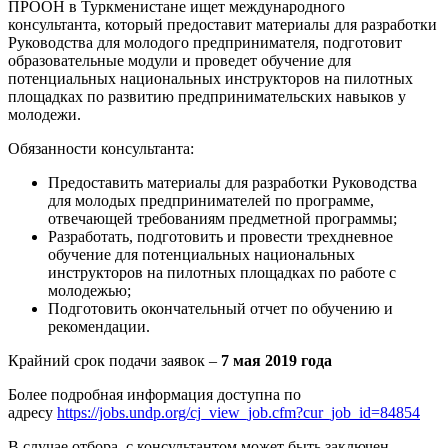
ПРООН в Туркменистане ищет международного
консультанта, который предоставит материалы для разработки
Руководства для молодого предпринимателя, подготовит
образовательные модули и проведет обучение для
потенциальных национальных инструкторов на пилотных
площадках по развитию предпринимательских навыков у
молодежи.
Обязанности консультанта:
Предоставить материалы для разработки Руководства
для молодых предпринимателей по программе,
отвечающей требованиям предметной программы;
Разработать, подготовить и провести трехдневное
обучение для потенциальных национальных
инструкторов на пилотных площадках по работе с
молодежью;
Подготовить окончательный отчет по обучению и
рекомендации.
Крайний срок подачи заявок –
7 мая 2019 года
Более подробная информация доступна по
адресу
https://jobs.undp.org/cj_view_job.cfm?cur_job_id=84854
В случае отбора, с консультантом может быть заключен