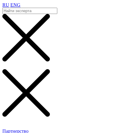
RU
ENG
Партнерство