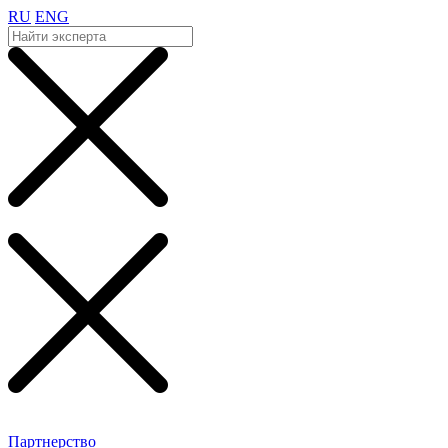
RU
ENG
Партнерство