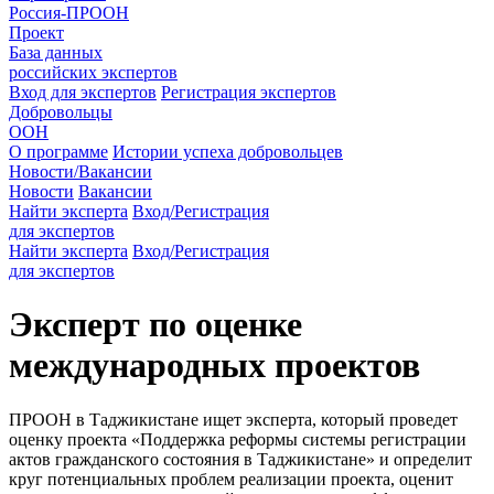
Россия-ПРООН
Проект
База данных
российских экспертов
Вход для экспертов
Регистрация экспертов
Добровольцы
ООН
О программе
Истории успеха добровольцев
Новости/Вакансии
Новости
Вакансии
Найти эксперта
Вход/Регистрация
для экспертов
Найти эксперта
Вход/Регистрация
для экспертов
Эксперт по оценке
международных проектов
ПРООН в Таджикистане ищет эксперта, который проведет
оценку проекта «Поддержка реформы системы регистрации
актов гражданского состояния в Таджикистане» и определит
круг потенциальных проблем реализации проекта, оценит