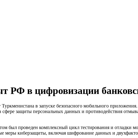
ыт РФ в цифровизации банков
ку Туркменистана в запуске безопасного мобильного приложени
а в сфере защиты персональных данных и противодействия отмы
том был проведен комплексный цикл тестирования и отладки м
ые меры киберзащиты, включая шифрование данных и двухфакт