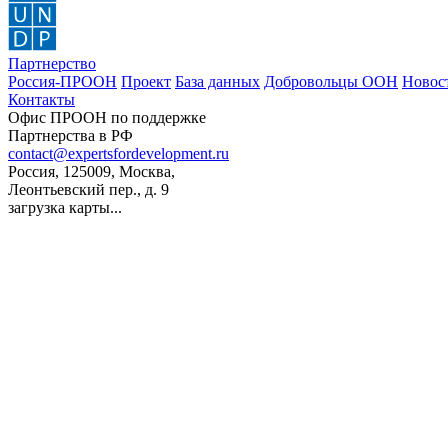
Партнерство
Россия-ПРООН
Проект
База данных
Добровольцы ООН
Новос
Контакты
Офис ПРООН по поддержке
Партнерства в РФ
contact@expertsfordevelopment.ru
Россия, 125009, Москва,
Леонтьевский пер., д. 9
загрузка карты...