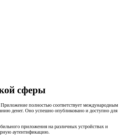
ской сферы
я. Приложение полностью соответствует международным
ванию денег. Оно успешно опубликовано и доступно для
обильного приложения на различных устройствах и
орную аутентификацию.