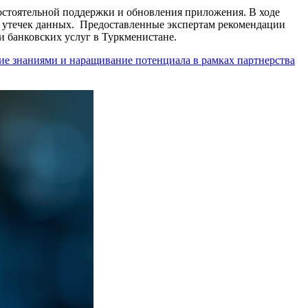
остоятельной поддержки и обновления приложения. В ходе
 утечек данных. Предоставленные экспертам рекомендации
 банковских услуг в Туркменистане.
ие знаниями и наращивание потенциала в рамках партнерства