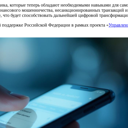
анка, которые теперь обладают необходимыми навыками для сам
инансового мошенничества, несанкционированных транзакций и
 что будет способствовать дальнейшей цифровой трансформации
й поддержке Российской Федерации в рамках проекта «
Управлен