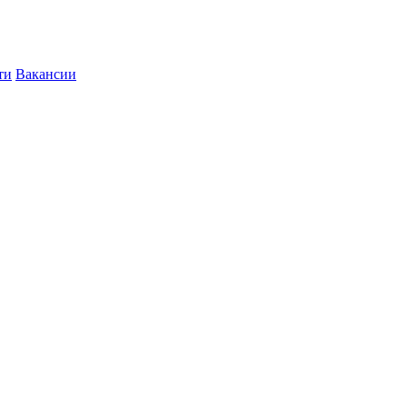
ти
Вакансии