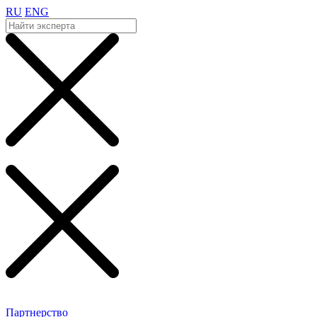
RU
ENG
Партнерство