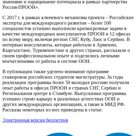
знаниями и наращивание потенциала в рамках партнерства
Россия-ПРООН».
С 2017 г. в рамках ключевого механизма проекта – Российские
эксперты для международного развития – более 100
специалистов успешно выполнили краткосрочные задачи в
качестве международных консультантов ПРООН в 12 офисах
по всему миру, включая регион СНГ, Кубу, Лаос и Сербию. В
интервью консультанты, которые работали в Армении,
Кыргызстане, Туркменистане и других странах, рассказали о
своем профессиональном опыте и поделились личными
впечатлениями от работы в системе ООН.
В публикации также уделено внимание программе
стажировок российских студентов магистратуры. За годы
реализации программы более 50 молодых россиян получили
опыт работы в офисах ПРООН в странах СНГ, Сербии и
Региональном центре в Стамбуле. Выпускники программы
успешно строят карьеру в различных агентствах ООН и
других международных организациях, а также в МИД РФ.
Рассказы некоторых из них приведены в статье.
Электронная версия бюллетеня