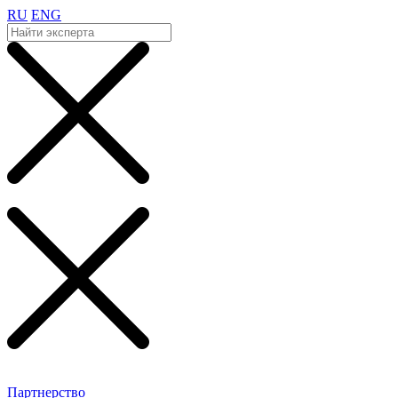
RU
ENG
Партнерство