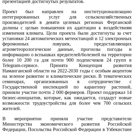
презентацией достигнутых результатов.
Проект был направлен на институционализацию
интегрированных услуг для сельскохозяйственных
производителей в девяти целевых регионах Ферганской
долины с целью повышения их адаптации к воздействиям
изменения климата. Цели проекта были достигнуты за счет
установки 24 автоматических метеостанций и 12 электронных
феромонных ловушек, предоставляющих
агрометеорологические данные, прогнозы погоды и
информацию о вспышках вредителей/болезней на территории
более 10 200 га для почти 900 подписчиков 24 групп в
Telegram-сервисе. Принята Концепция развития
Наманганской области на 2022-2030 годы с особым акцентом
на зеленое развитие и климатические риски. В тематических
семинарах, организованных в сотрудничестве с
Государственной инспекцией по карантину растений,
приняли участие почти 2 000 фермеров. Проект поддержал 14
бизнес-инициатив, которые, как ожидается, создадут новые
возможности трудоустройства для более чем 700 сельских
жителей.
В мероприятии приняли участие представители
Министерства экономического развития Российской
Федерации, Посольства Российской Федерации в Узбекистане