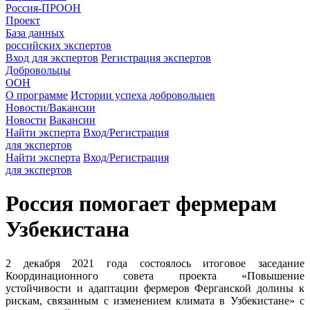
Россия-ПРООН
Проект
База данных
российских экспертов
Вход для экспертов
Регистрация экспертов
Добровольцы
ООН
О программе
Истории успеха добровольцев
Новости/Вакансии
Новости
Вакансии
Найти эксперта
Вход/Регистрация
для экспертов
Найти эксперта
Вход/Регистрация
для экспертов
Россия помогает фермерам
Узбекистана
2 декабря 2021 года состоялось итоговое заседание
Координационного совета проекта «Повышение
устойчивости и адаптации фермеров Ферганской долины к
рискам, связанным с изменением климата в Узбекистане» с