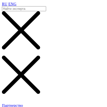
RU
ENG
Партнерство