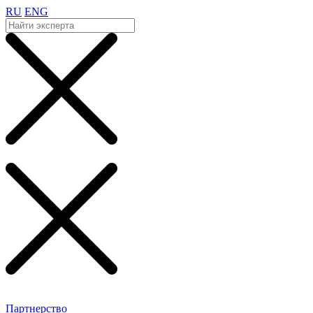
RU
ENG
Партнерство