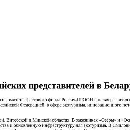
йских представителей в Белар
его комитета Трастового фонда Россия-ПРООН в целях развития 
оссийской Федерацией, в сфере экотуризма, инновационного по
ой, Витебской и Минской областях. В заказниках «Озеры» и «Ос
дства и обновленную инфраструктуру для экотуризма. В Смилов