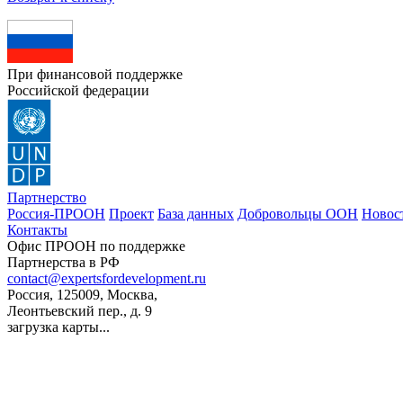
При финансовой поддержке
Российской федерации
Партнерство
Россия-ПРООН
Проект
База данных
Добровольцы ООН
Новос
Контакты
Офис ПРООН по поддержке
Партнерства в РФ
contact@expertsfordevelopment.ru
Россия, 125009, Москва,
Леонтьевский пер., д. 9
загрузка карты...