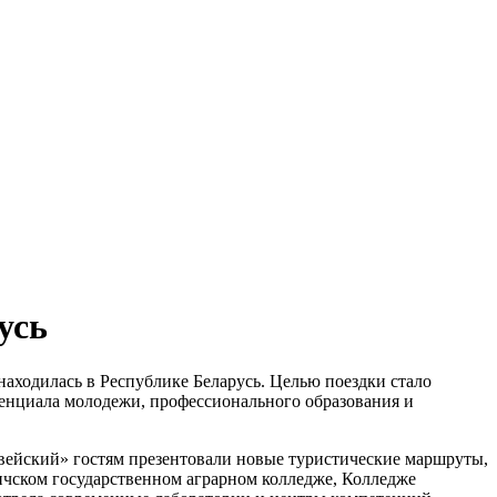
усь
находилась в Республике Беларусь. Целью поездки стало
тенциала молодежи, профессионального образования и
вейский» гостям презентовали новые туристические маршруты,
ичском государственном аграрном колледже, Колледже