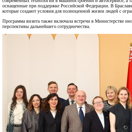
современных технологий в машиностроении и автосервисе, а 
оснащенные при поддержке Российской Федерации. В Брасла
которые создают условия для полноценной жизни людей с ог
Программа визита также включала встречи в Министерстве ино
перспективы дальнейшего сотрудничества.