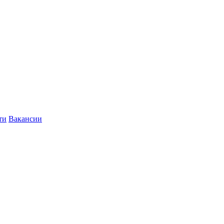
ти
Вакансии