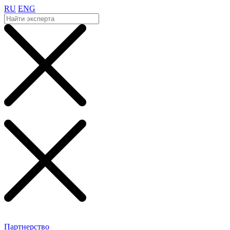
RU
ENG
Партнерство