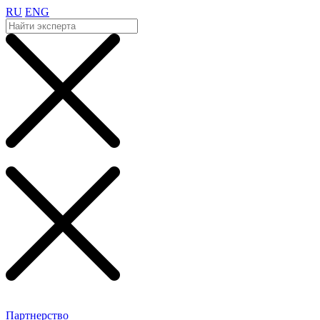
RU
ENG
Партнерство