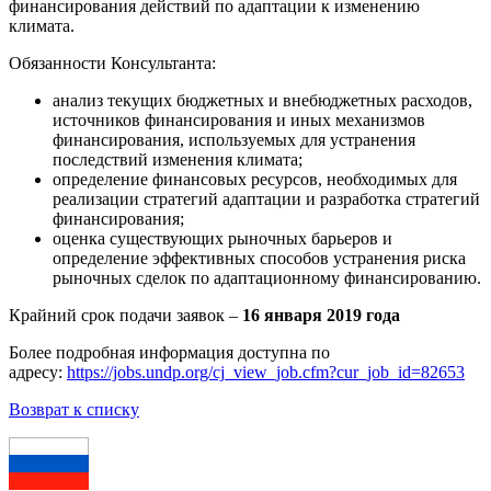
финансирования действий по адаптации к изменению
климата.
Обязанности Консультанта:
анализ текущих бюджетных и внебюджетных расходов,
источников финансирования и иных механизмов
финансирования, используемых для устранения
последствий изменения климата;
определение финансовых ресурсов, необходимых для
реализации стратегий адаптации и разработка стратегий
финансирования;
оценка существующих рыночных барьеров и
определение эффективных способов устранения риска
рыночных сделок по адаптационному финансированию.
Крайний срок подачи заявок –
16 января 2019 года
Более подробная информация доступна по
адресу:
https://jobs.undp.org/cj_view_job.cfm?cur_job_id=82653
Возврат к списку