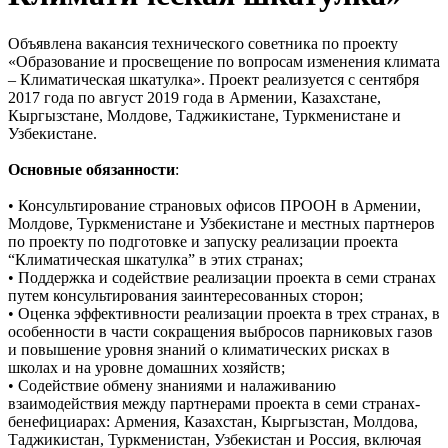
Объявлена вакансия технического советника по проекту
«Образование и просвещение по вопросам изменения климата
– Климатическая шкатулка». Проект реализуется с сентября
2017 года по август 2019 года в Армении, Казахстане,
Кыргызстане, Молдове, Таджикистане, Туркменистане и
Узбекистане.
Основные обязанности
:
• Консультирование страновых офисов ПРООН в Армении,
Молдове, Туркменистане и Узбекистане и местных партнеров
по проекту по подготовке и запуску реализации проекта
“Климатическая шкатулка” в этих странах;
• Поддержка и содействие реализации проекта в семи странах
путем консультирования заинтересованных сторон;
• Оценка эффективности реализации проекта в трех странах, в
особенности в части сокращения выбросов парниковых газов
и повышение уровня знаний о климатических рисках в
школах и на уровне домашних хозяйств;
• Содействие обмену знаниями и налаживанию
взаимодействия между партнерами проекта в семи странах-
бенефициарах: Армения, Казахстан, Кыргызстан, Молдова,
Таджикистан, Туркменистан, Узбекистан и Россия, включая