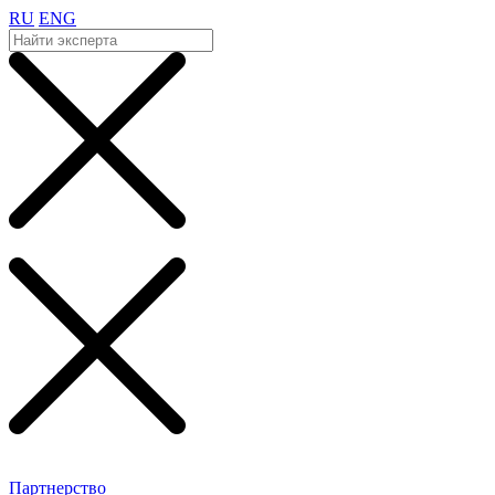
RU
ENG
Партнерство