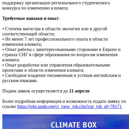
поддержку организации регионального студенческого
конкурса по изменению климата;
Требуемые навыки и опыт
:
• Степень магистра в области экологии или в другой
соответствующей области;
• Не менее 7 лет профессионального опыта в области
изменения климата;
• Опыт работы с заинтересованными сторонами в Европе и
странах СНГ в сфере образования по вопросам изменения
климата;
• Опыт разработки или управления образовательными
проектами в области изменения климата;
• Cвободное владение письменным и устным английским и
русским языками.
Подача заявок осуществляется до
21 апреля
Более подробная информация и возможность подать заявку по
ссылке
https://jobs.undp.org/cj_view_job.cfm?cur_job_id=78171