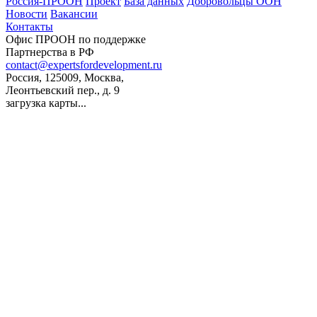
Россия-ПРООН
Проект
База данных
Добровольцы ООН
Новости
Вакансии
Контакты
Офис ПРООН по поддержке
Партнерства в РФ
contact@expertsfordevelopment.ru
Россия, 125009, Москва,
Леонтьевский пер., д. 9
загрузка карты...