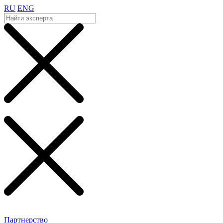
RU
ENG
Партнерство