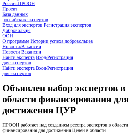
Россия-ПРООН
Проект
База данных
российских экспертов
Вход для экспертов
Регистрация экспертов
Добровольцы
ООН
О программе
Истории успеха добровольцев
Новости/Вакансии
Новости
Вакансии
Найти эксперта
Вход/Регистрация
для экспертов
Найти эксперта
Вход/Регистрация
для экспертов
Объявлен набор экспертов в
области финансирования для
достижения ЦУР
ПРООН работает над созданием реестра экспертов в области
финансирования для достижения Целей в области