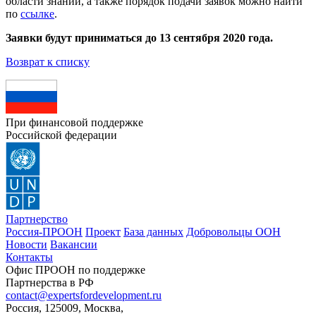
области знаний, а также порядок подачи заявок можно найти
по
ссылке
.
Заявки будут приниматься до 13 сентября 2020 года.
Возврат к списку
При финансовой поддержке
Российской федерации
Партнерство
Россия-ПРООН
Проект
База данных
Добровольцы ООН
Новости
Вакансии
Контакты
Офис ПРООН по поддержке
Партнерства в РФ
contact@expertsfordevelopment.ru
Россия, 125009, Москва,