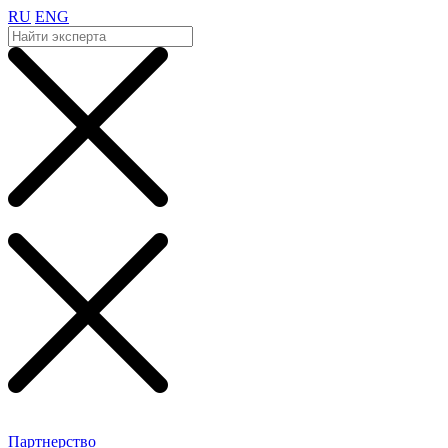
RU
ENG
Партнерство