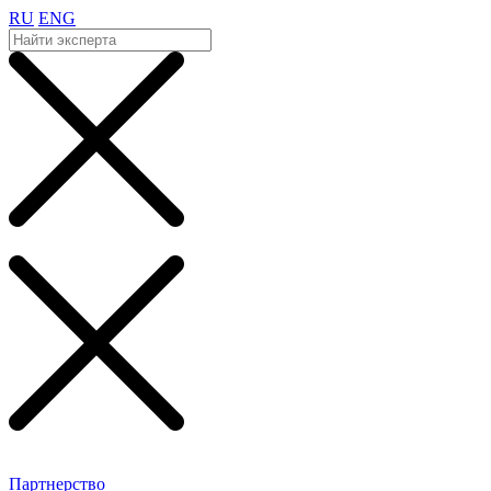
RU
ENG
Партнерство