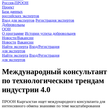
Россия-ПРООН
Проект
База данных
российских экспертов
Вход для экспертов
Регистрация экспертов
Добровольцы
ООН
О программе
Истории успеха добровольцев
Новости/Вакансии
Новости
Вакансии
Найти эксперта
Вход/Регистрация
для экспертов
Найти эксперта
Вход/Регистрация
для экспертов
Международный консультант
по технологическим трендам
индустрии 4.0
ПРООН Кыргызстан ищет международного консультанта для
интенсивного обмена знаниями по теме масштабирования