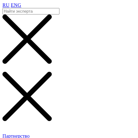
RU
ENG
Партнерство