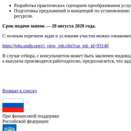
Разработка практических сценариев преобразования услуг
Подготовка предложений и концепций по установлению 
ресурсов.
Срок подачи заявок — 20 августа 2020 года.
С полным перечнем задач и условиям участия можно ознакомит
https://jobs.undp.org/cj_view_job.cfm?cur_job_id=93140
В случае отбора, с консультантом может быть заключен индивид
а выплаты производятся работодателю, предполагается, что зада
Возврат к списку
При финансовой поддержке
Российской федерации