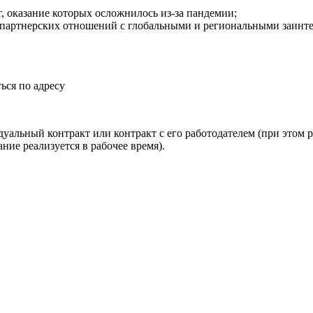
, оказание которых осложнилось из‑за пандемии;
партнерских отношений с глобальными и региональными заинтер
ься по адресу
уальный контракт или контракт с его работодателем (при этом ра
ние реализуется в рабочее время).