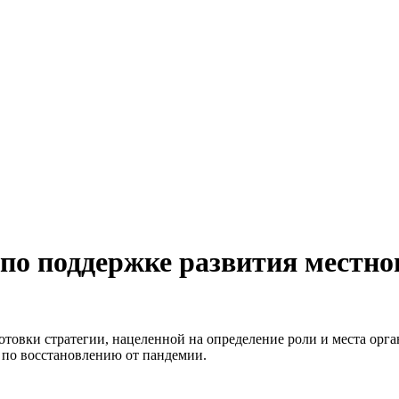
о поддержке развития местног
овки стратегии, нацеленной на определение роли и места орга
 по восстановлению от пандемии.