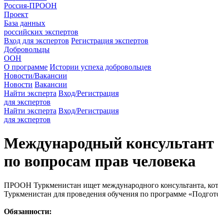
Россия-ПРООН
Проект
База данных
российских экспертов
Вход для экспертов
Регистрация экспертов
Добровольцы
ООН
О программе
Истории успеха добровольцев
Новости/Вакансии
Новости
Вакансии
Найти эксперта
Вход/Регистрация
для экспертов
Найти эксперта
Вход/Регистрация
для экспертов
Международный консультант 
по вопросам прав человека
ПРООН Туркменистан ищет международного консультанта, кото
Туркменистан для проведения обучения по программе «Подготовка
Обязанности: