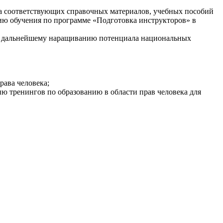
ка соответствующих справочных материалов, учебных пособий
ию обучения по программе «Подготовка инструкторов» в
по дальнейшему наращиванию потенциала национальных
рава человека;
ию тренингов по образованию в области прав человека для