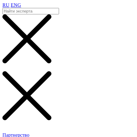
RU
ENG
Партнерство