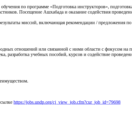
 обучения по программе «Подготовка инструкторов», подготов
астников. Посещение Ашхабада и оказание содействия проведен
 результаты миссий, включающая рекомендации / предложения 
родных отношений или связанной с ними области с фокусом на п
ека, разработка учебных пособий, курсов и содействие проведен
преимуществом.
 ссылке
https://jobs.undp.org/cj_view_job.cfm?cur_job_id=79698