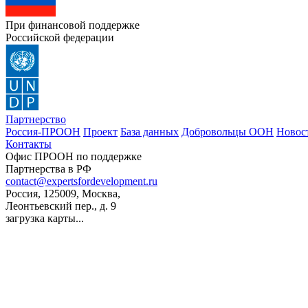
При финансовой поддержке
Российской федерации
Партнерство
Россия-ПРООН
Проект
База данных
Добровольцы ООН
Новос
Контакты
Офис ПРООН по поддержке
Партнерства в РФ
contact@expertsfordevelopment.ru
Россия, 125009, Москва,
Леонтьевский пер., д. 9
загрузка карты...