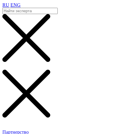
RU
ENG
Партнерство