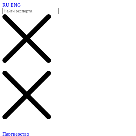
RU
ENG
Партнерство