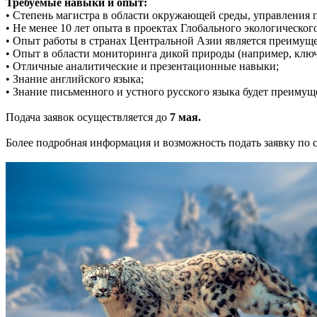
Требуемые навыки и опыт:
• Степень магистра в области окружающей среды, управления 
• Не менее 10 лет опыта в проектах Глобального экологическо
• Опыт работы в странах Центральной Азии является преимущ
• Опыт в области мониторинга дикой природы (например, клю
• Отличные аналитические и презентационные навыки;
• Знание английского языка;
• Знание письменного и устного русского языка будет преимущ
Подача заявок осуществляется до
7 мая.
Более подробная информация и возможность подать заявку по