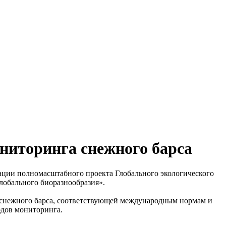
ниторинга снежного барса
ации полномасштабного проекта Глобального экологического
лобального биоразнообразия».
а снежного барса, соответствующей международным нормам и
одов мониторинга.