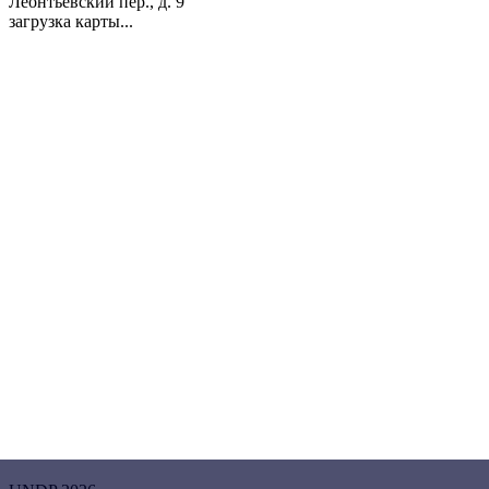
Леонтьевский пер., д. 9
загрузка карты...