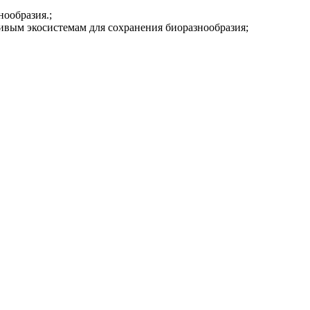
нообразия.;
чивым экосистемам для сохранения биоразнообразия;