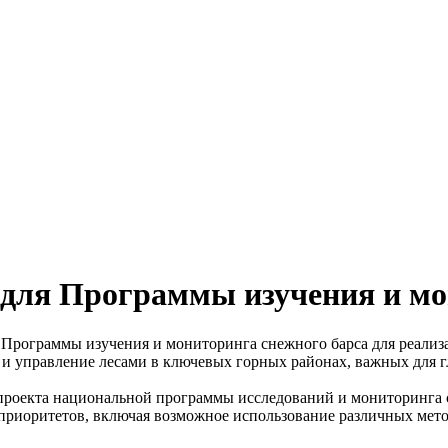
для Программы изучения и мо
Программы изучения и мониторинга снежного барса для реализ
и управление лесами в ключевых горных районах, важных для г
ке проекта национальной программы исследований и мониторинг
 приоритетов, включая возможное использование различных мет