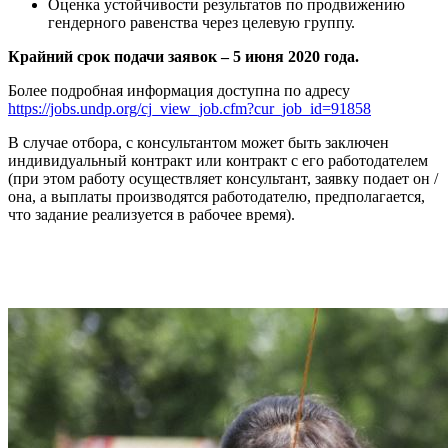
Оценка устойчивости результатов по продвижению
гендерного равенства через целевую группу.
Крайний срок подачи заявок – 5 июня 2020 года.
Более подробная информация доступна по адресу
https://jobs.undp.org/cj_view_job.cfm?cur_job_id=91858
В случае отбора, с консультантом может быть заключен
индивидуальный контракт или контракт с его работодателем
(при этом работу осуществляет консультант, заявку подает он /
она, а выплаты производятся работодателю, предполагается,
что задание реализуется в рабочее время).