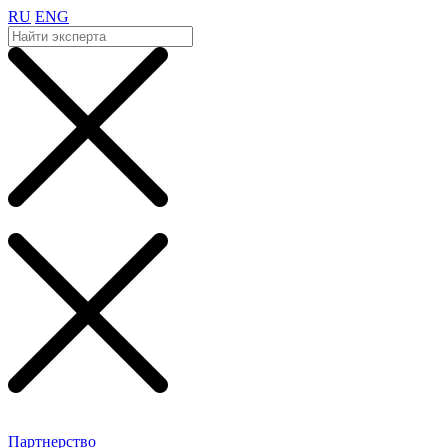
RU
ENG
Партнерство