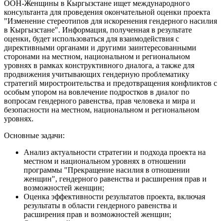
ООН-Женщины в Кыргызстане ищет международного
консультанта для проведения окончательной оценки проекта
"Изменение стереотипов для искоренения гендерного насилия
в Кыргызстане". Информация, полученная в результате
оценки, будет использоваться для взаимодействия с
директивными органами и другими заинтересованными
сторонами на местном, национальном и региональном
уровнях в рамках конструктивного диалога, а также для
продвижения учитывающих гендерную проблематику
стратегий миростроительства и предотвращения конфликтов с
особым упором на вовлечение подростков в диалог по
вопросам гендерного равенства, прав человека и мира и
безопасности на местном, национальном и региональном
уровнях.
Основные задачи:
Анализ актуальности стратегии и подхода проекта на
местном и национальном уровнях в отношении
программы "Прекращение насилия в отношении
женщин", гендерного равенства и расширения прав и
возможностей женщин;
Оценка эффективности результатов проекта, включая
результаты в области гендерного равенства и
расширения прав и возможностей женщин;