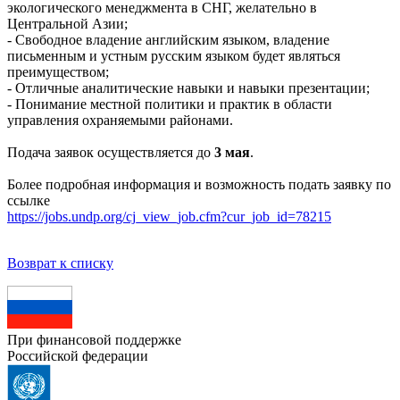
экологического менеджмента в СНГ, желательно в
Центральной Азии;
- Свободное владение английским языком, владение
письменным и устным русским языком будет являться
преимуществом;
- Отличные аналитические навыки и навыки презентации;
- Понимание местной политики и практик в области
управления охраняемыми районами.
Подача заявок осуществляется до
3 мая
.
Более подробная информация и возможность подать заявку по
ссылке
https://jobs.undp.org/cj_view_job.cfm?cur_job_id=78215
Возврат к списку
При финансовой поддержке
Российской федерации