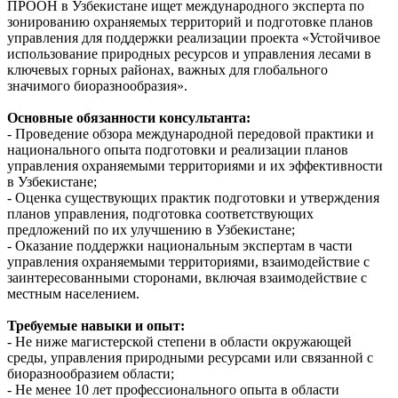
ПРООН в Узбекистане ищет международного эксперта по
зонированию охраняемых территорий и подготовке планов
управления для поддержки реализации проекта «Устойчивое
использование природных ресурсов и управления лесами в
ключевых горных районах, важных для глобального
значимого биоразнообразия».
Основные обязанности консультанта:
- Проведение обзора международной передовой практики и
национального опыта подготовки и реализации планов
управления охраняемыми территориями и их эффективности
в Узбекистане;
- Оценка существующих практик подготовки и утверждения
планов управления, подготовка соответствующих
предложений по их улучшению в Узбекистане;
- Оказание поддержки национальным экспертам в части
управления охраняемыми территориями, взаимодействие с
заинтересованными сторонами, включая взаимодействие с
местным населением.
Требуемые навыки и опыт:
- Не ниже магистерской степени в области окружающей
среды, управления природными ресурсами или связанной с
биоразнообразием области;
- Не менее 10 лет профессионального опыта в области