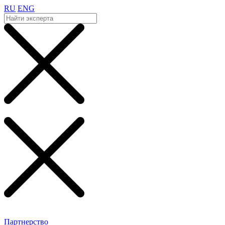
RU
ENG
Партнерство