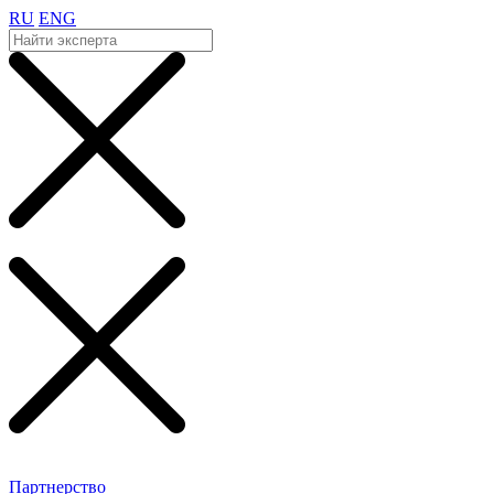
RU
ENG
Партнерство