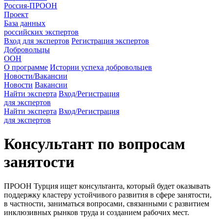
Россия-ПРООН
Проект
База данных
российских экспертов
Вход для экспертов
Регистрация экспертов
Добровольцы
ООН
О программе
Истории успеха добровольцев
Новости/Вакансии
Новости
Вакансии
Найти эксперта
Вход/Регистрация
для экспертов
Найти эксперта
Вход/Регистрация
для экспертов
Консультант по вопросам
занятости
ПРООН Турция ищет консультанта, который будет оказывать
поддержку кластеру устойчивого развития в сфере занятости,
в частности, заниматься вопросами, связанными с развитием
инклюзивных рынков труда и созданием рабочих мест.