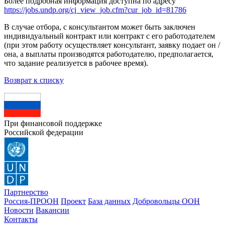
Более подробная информация доступна по адресу
https://jobs.undp.org/cj_view_job.cfm?cur_job_id=81786
В случае отбора, с консультантом может быть заключен
индивидуальный контракт или контракт с его работодателем
(при этом работу осуществляет консультант, заявку подает он /
она, а выплаты производятся работодателю, предполагается,
что задание реализуется в рабочее время).
Возврат к списку
При финансовой поддержке
Российской федерации
Партнерство
Россия-ПРООН
Проект
База данных
Добровольцы ООН
Новости
Вакансии
Контакты