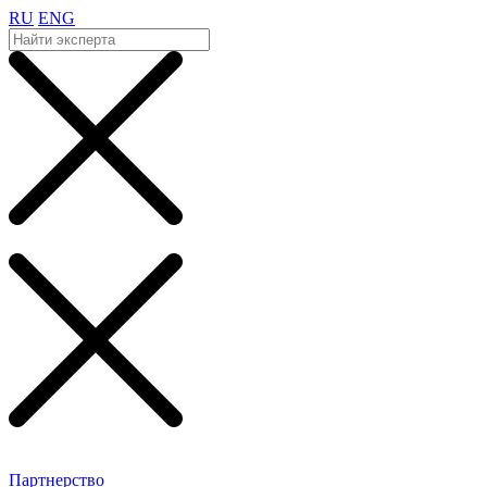
RU
ENG
Партнерство