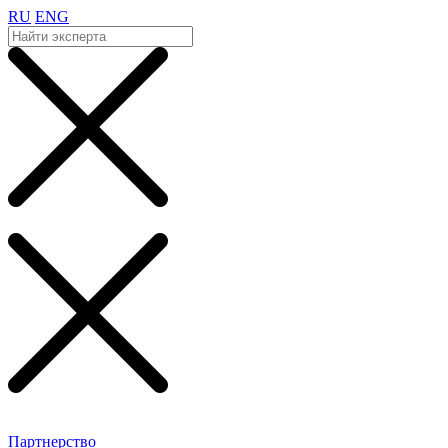
RU
ENG
Партнерство