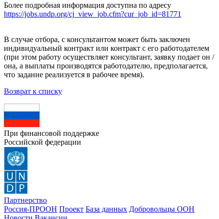
Более подробная информация доступна по адресу
https://jobs.undp.org/cj_view_job.cfm?cur_job_id=81771
В случае отбора, с консультантом может быть заключен
индивидуальный контракт или контракт с его работодателем
(при этом работу осуществляет консультант, заявку подает он /
она, а выплаты производятся работодателю, предполагается,
что задание реализуется в рабочее время).
Возврат к списку
При финансовой поддержке
Российской федерации
Партнерство
Россия-ПРООН
Проект
База данных
Добровольцы ООН
Новости
Вакансии