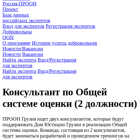
Россия-ПРООН
Проект
База данных
российских экспертов
Вход для экспертов
Регистрация экспертов
Добровольцы
ООН
О программе
Истории успеха добровольцев
Новости/Вакансии
Новости
Вакансии
Найти эксперта
Вход/Регистрация
для экспертов
Найти эксперта
Вход/Регистрация
для экспертов
Консультант по Общей
системе оценки (2 должности)
ПРООН Грузия ищет двух консультантов, которые будут
поддерживать Дом Юстиции Грузии в реализации Общей
системы оценки. Команда, состоящая из 2 консультантов,
будет заниматься разработкой и проведением тренингов на