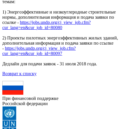
темам:
1) Энергоэффективные и низкоуглеродные строительные
нормы, дополнительная информация и подача заявки по
ссылке -
https://jobs.undp.org/cj_view_job.cfm?
cur_lang=en&cur_job_id=80080
2) Проекты пилотных энергоэффективных жилых зданий,
дополнительная информация и подача заявки по ссылке
-
https://jobs.undp.org/cj_view_job.cfm?
cur_lang=en&cur_job_id=80097
Дедлайн для подачи заявок - 31 июля 2018 года.
Возврат к списку
При финансовой поддержке
Российской федерации