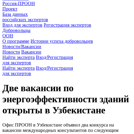
Россия-ПРООН
Проект
База данных
российских экспертов
Вход для экспертов
Регистрация экспертов
Добровольцы
ООН
О программе
Истории успеха добровольцев
Новости/Вакансии
Новости
Вакансии
Найти эксперта
Вход/Регистрация
для экспертов
Найти эксперта
Вход/Регистрация
для экспертов
Две вакансии по
энергоэффективности зданий
открыты в Узбекистане
Офис ПРООН в Узбекистане объявил два конкурса на
вакансии международных консультантов по следующим