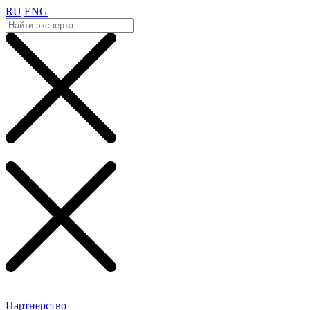
RU
ENG
Партнерство