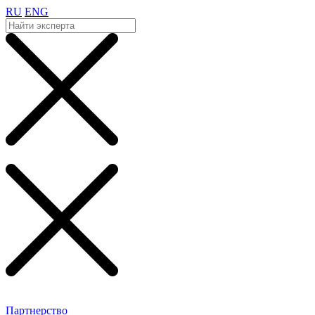
RU
ENG
Партнерство