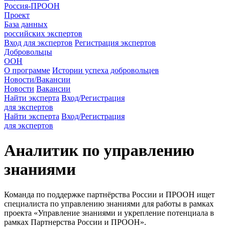
Россия-ПРООН
Проект
База данных
российских экспертов
Вход для экспертов
Регистрация экспертов
Добровольцы
ООН
О программе
Истории успеха добровольцев
Новости/Вакансии
Новости
Вакансии
Найти эксперта
Вход/Регистрация
для экспертов
Найти эксперта
Вход/Регистрация
для экспертов
Аналитик по управлению
знаниями
Команда по поддержке партнёрства России и ПРООН ищет
специалиста по управлению знаниями для работы в рамках
проекта «Управление знаниями и укрепление потенциала в
рамках Партнерства России и ПРООН».